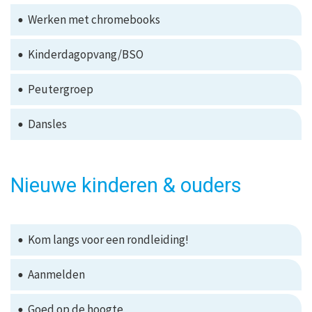
Werken met chromebooks
Kinderdagopvang/BSO
Peutergroep
Dansles
Nieuwe kinderen & ouders
Kom langs voor een rondleiding!
Aanmelden
Goed op de hoogte