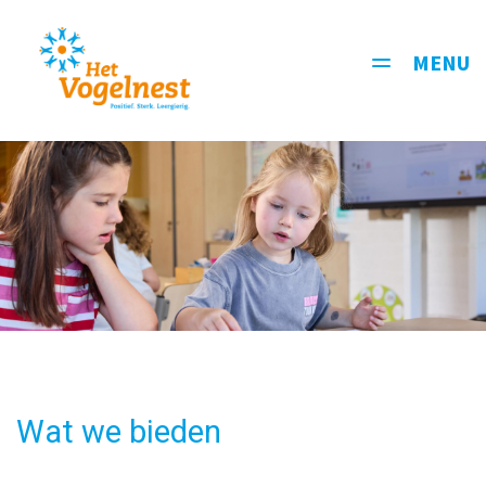
MENU
Toggle
navigati
Wat we bieden