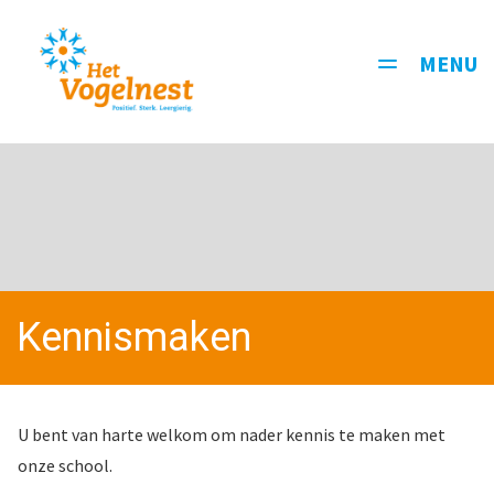
MENU
Toggle
navigati
Kennismaken
U bent van harte welkom om nader kennis te maken met
onze school.